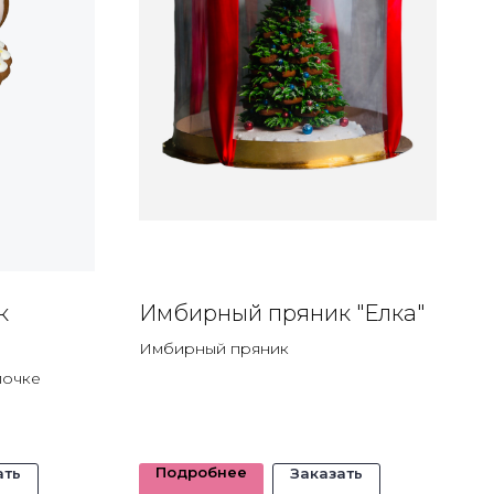
к
Имбирный пряник "Елка"
Имбирный пряник
лочке
льных данных
Пользовательское соглашение.
Подробнее
ать
Заказать