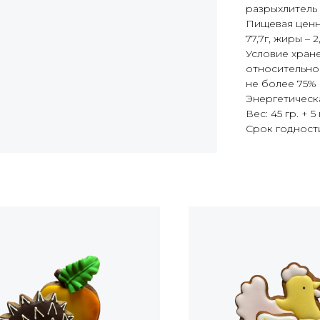
разрыхлитель 
Пищевая ценно
77,7г, жиры – 2
Условие хране
относительно
не более 75%
Энергетическа
Вес: 45 гр. + 5 
Срок годности