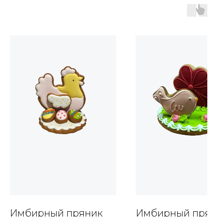
Имбирный пряник
Имбирный прян