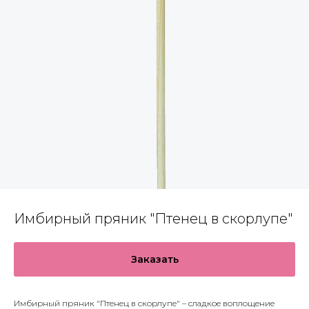
Имбирный пряник "Птенец в скорлупе"
Заказать
Имбирный пряник "Птенец в скорлупе" – сладкое воплощение