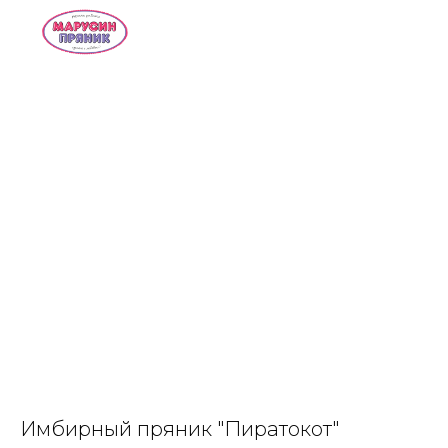
Имбирный пряник "Пиратокот"