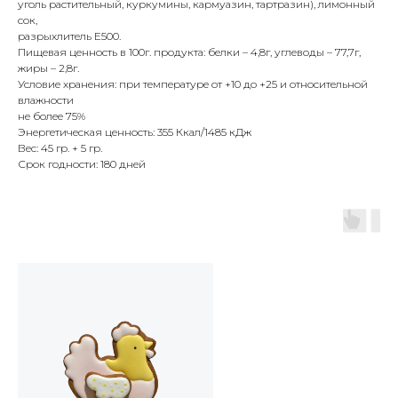
уголь растительный, куркумины, кармуазин, тартразин), лимонный
сок,
разрыхлитель Е500.
Пищевая ценность в 100г. продукта: белки – 4,8г, углеводы – 77,7г,
жиры – 2,8г.
Условие хранения: при температуре от +10 до +25 и относительной
влажности
не более 75%
Энергетическая ценность: 355 Ккал/1485 кДж
Вес: 45 гр. + 5 гр.
Срок годности: 180 дней