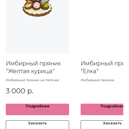
Политика обработки персональных данных.
Имбирный пряник
Имбирный прян
Согласие на обработку персональных данных
"Желтая курица"
"Елка"
Пользовательское соглашение.
Имбирный пряник на палочке
Имбирный пряник
3 000
р.
Подробнее
Подробнее
Заказать
Заказать